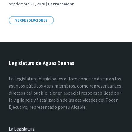
septiembre 21, 2020
1 attachment
VER RESOLUCIONES
Legislatura de Aguas Buenas
La Legislatura Municipal es el foro donde se discuten los
asuntos públicos y sus miembros, como representantes
directos del pueblo, tienen especial responsabilidad por
la vigilancia y fiscalización de las actividades del Poder
Ejecutivo, representado por su Alcalde.
La Legislatura