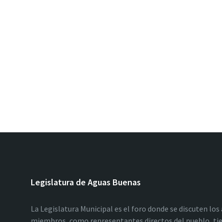
Legislatura de Aguas Buenas
La Legislatura Municipal es el foro donde se discuten los
miembros, como representantes directos del pueblo, tie