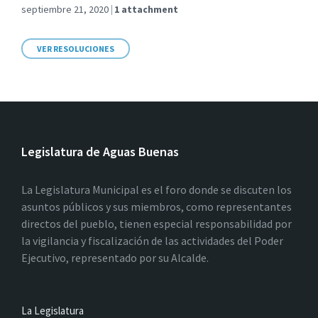
septiembre 21, 2020
1 attachment
VER RESOLUCIONES
Legislatura de Aguas Buenas
La Legislatura Municipal es el foro donde se discuten los
asuntos públicos y sus miembros, como representantes
directos del pueblo, tienen especial responsabilidad por
la vigilancia y fiscalización de las actividades del Poder
Ejecutivo, representado por su Alcalde.
La Legislatura