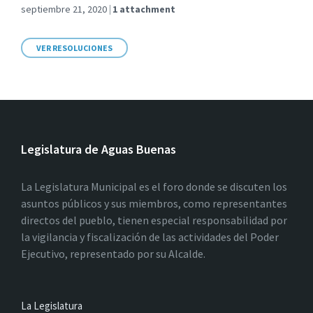
septiembre 21, 2020
1 attachment
VER RESOLUCIONES
Legislatura de Aguas Buenas
La Legislatura Municipal es el foro donde se discuten los
asuntos públicos y sus miembros, como representantes
directos del pueblo, tienen especial responsabilidad por
la vigilancia y fiscalización de las actividades del Poder
Ejecutivo, representado por su Alcalde.
La Legislatura