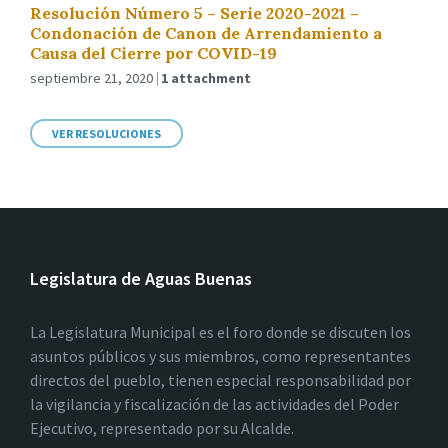
Resolución Número 5 – Serie 2020-2021 –
Condonación de Canon de Arrendamiento a
Causa del Cierre por COVID-19
septiembre 21, 2020
1 attachment
VER RESOLUCIONES
Legislatura de Aguas Buenas
La Legislatura Municipal es el foro donde se discuten los
asuntos públicos y sus miembros, como representantes
directos del pueblo, tienen especial responsabilidad por
la vigilancia y fiscalización de las actividades del Poder
Ejecutivo, representado por su Alcalde.