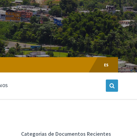
Escoger
Lenguaje:
ES
NOS
Categorias de Documentos Recientes