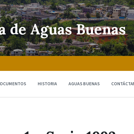
ra de Aguas Buenas
OCUMENTOS
HISTORIA
AGUAS BUENAS
CONTÁCTA