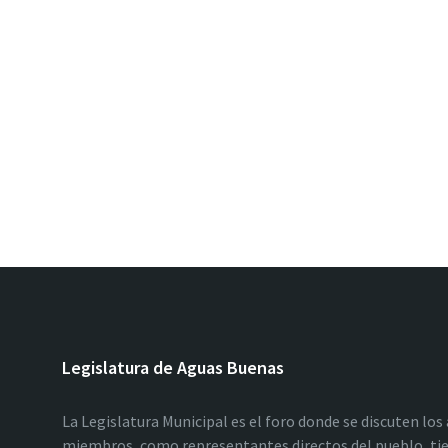
Legislatura de Aguas Buenas
La Legislatura Municipal es el foro donde se discuten los
miembros, como representantes directos del pueblo, tie