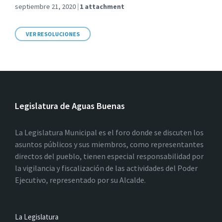
septiembre 21, 2020
1 attachment
VER RESOLUCIONES
Legislatura de Aguas Buenas
La Legislatura Municipal es el foro donde se discuten los
asuntos públicos y sus miembros, como representantes
directos del pueblo, tienen especial responsabilidad por
la vigilancia y fiscalización de las actividades del Poder
Ejecutivo, representado por su Alcalde.
La Legislatura