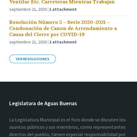
Ventilar Etc. Carreteras Mientras Trabajan
septiembre 21, 2020
1 attachment
Resolución Número 5 – Serie 2020-2021 –
Condonación de Canon de Arrendamiento a
Causa del Cierre por COVID-19
septiembre 21, 2020
1 attachment
VER RESOLUCIONES
Legislatura de Aguas Buenas
La Legislatura Municipal es el foro donde se discuten los
asuntos públicos y sus miembros, como representantes
directos del pueblo, tienen especial responsabilidad por