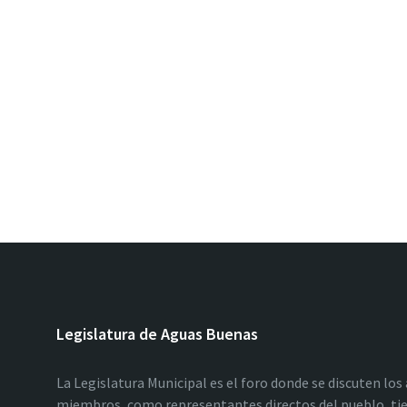
Legislatura de Aguas Buenas
La Legislatura Municipal es el foro donde se discuten los
miembros, como representantes directos del pueblo, tie