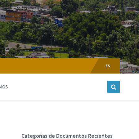
Escoger
Lenguaje:
ES
NOS
Categorias de Documentos Recientes