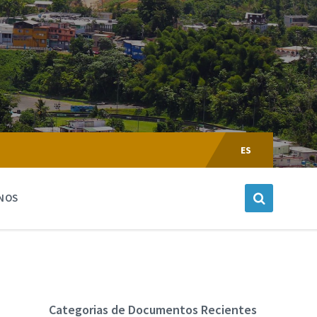
Escoger
Lenguaje:
ES
NOS
Categorias de Documentos Recientes