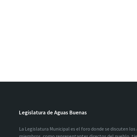
Legislatura de Aguas Buenas
La Legislatura Municipal es el foro donde se discuten los
miembros, como representantes directos del pueblo, tie