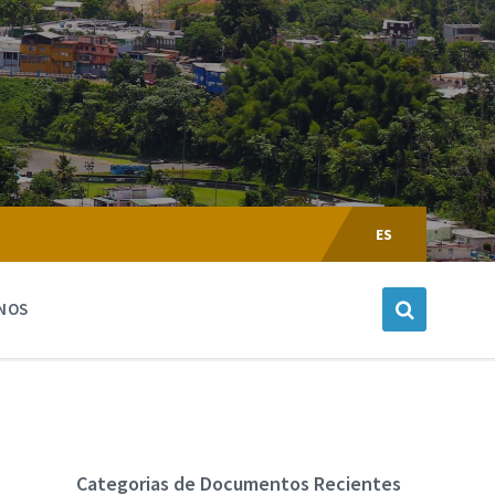
Escoger
Lenguaje:
ES
NOS
Categorias de Documentos Recientes