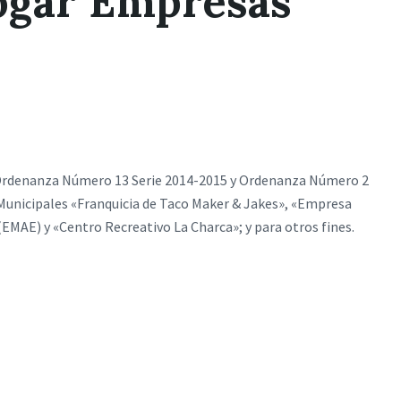
ogar Empresas
 Ordenanza Número 13 Serie 2014-2015 y Ordenanza Número 2
s Municipales «Franquicia de Taco Maker & Jakes», «Empresa
EMAE) y «Centro Recreativo La Charca»; y para otros fines.