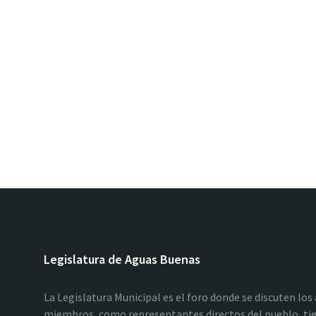
Legislatura de Aguas Buenas
La Legislatura Municipal es el foro donde se discuten los
miembros, como representantes directos del pueblo, tie