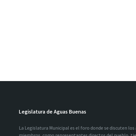
Legislatura de Aguas Buenas
La Legislatura Municipal es el foro donde se discuten los
miembros, como representantes directos del pueblo, tie