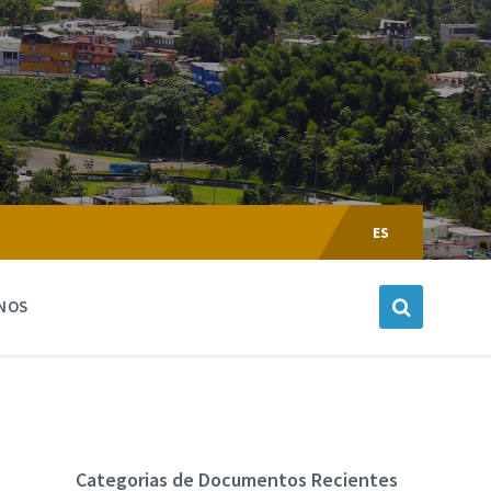
Escoger
Lenguaje:
ES
NOS
Categorias de Documentos Recientes