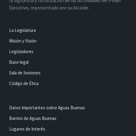
la vigilancia y fiscalización de las actividades del Poder
Ejecutivo, representado por su Alcalde.
La Legislatura
Misión y Visión
Legisladores
Base legal
Sala de Sesiones
Código de Ética
Datos Importantes sobre Aguas Buenas
Barrios de Aguas Buenas
Lugares de Interés