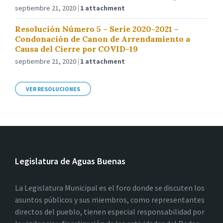
septiembre 21, 2020
1 attachment
Resolución Número 5 – Serie 2020-2021 –
Condonación de Canon de Arrendamiento a
Causa del Cierre por COVID-19
septiembre 21, 2020
1 attachment
VER RESOLUCIONES
Legislatura de Aguas Buenas
La Legislatura Municipal es el foro donde se discuten los
asuntos públicos y sus miembros, como representantes
directos del pueblo, tienen especial responsabilidad por