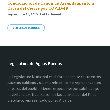
Condonación de Canon de Arrendamiento a
Causa del Cierre por COVID-19
septiembre 21, 2020
1 attachment
VER RESOLUCIONES
Legislatura de Aguas Buenas
La Legislatura Municipal es el foro donde se discuten los
asuntos públicos y sus miembros, como representantes
directos del pueblo, tienen especial responsabilidad por
la vigilancia y fiscalización de las actividades del Poder
Ejecutivo, representado por su Alcalde.