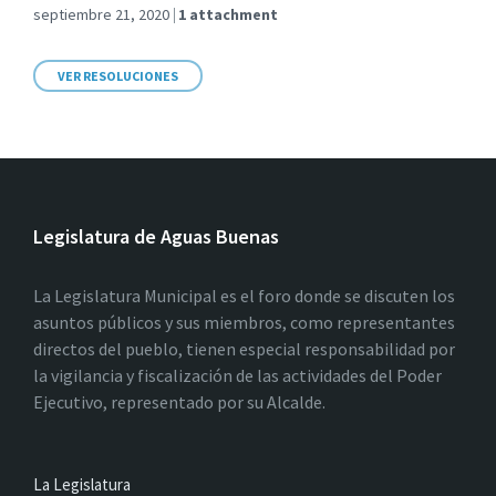
septiembre 21, 2020
1 attachment
VER RESOLUCIONES
Legislatura de Aguas Buenas
La Legislatura Municipal es el foro donde se discuten los
asuntos públicos y sus miembros, como representantes
directos del pueblo, tienen especial responsabilidad por
la vigilancia y fiscalización de las actividades del Poder
Ejecutivo, representado por su Alcalde.
La Legislatura