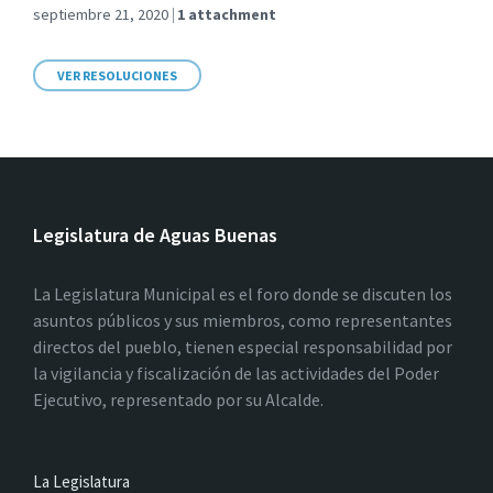
septiembre 21, 2020
1 attachment
VER RESOLUCIONES
Legislatura de Aguas Buenas
La Legislatura Municipal es el foro donde se discuten los
asuntos públicos y sus miembros, como representantes
directos del pueblo, tienen especial responsabilidad por
la vigilancia y fiscalización de las actividades del Poder
Ejecutivo, representado por su Alcalde.
La Legislatura