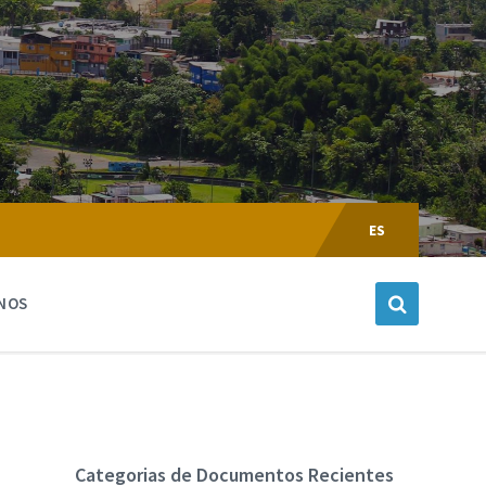
Escoger
Lenguaje:
ES
NOS
Categorias de Documentos Recientes