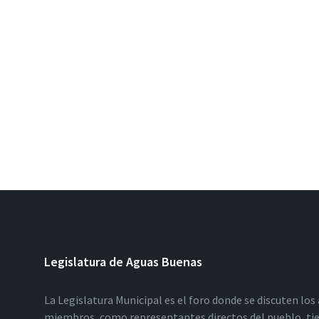
Legislatura de Aguas Buenas
La Legislatura Municipal es el foro donde se discuten los
miembros, como representantes directos del pueblo, tie