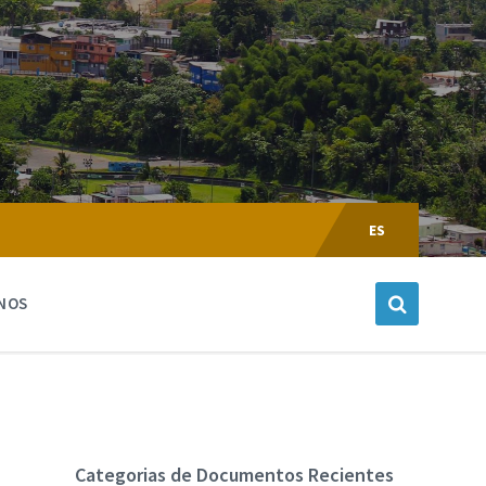
Escoger
Lenguaje:
ES
NOS
Categorias de Documentos Recientes