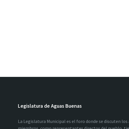
Legislatura de Aguas Buenas
La Legislatura Municipal es el foro donde se discuten los
miembros, como representantes directos del pueblo, tie