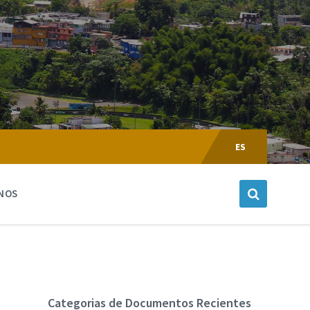
Escoger
Lenguaje:
ES
NOS
Categorias de Documentos Recientes