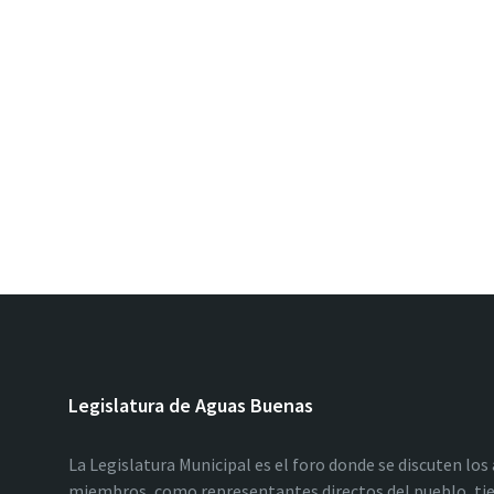
Legislatura de Aguas Buenas
La Legislatura Municipal es el foro donde se discuten los
miembros, como representantes directos del pueblo, tie