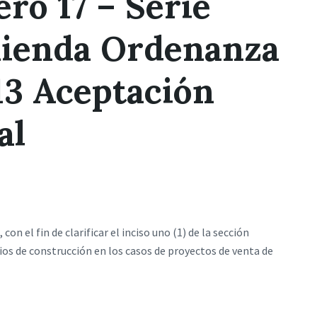
o 17 – Serie
mienda Ordenanza
13 Aceptación
al
 el fin de clarificar el inciso uno (1) de la sección
ios de construcción en los casos de proyectos de venta de