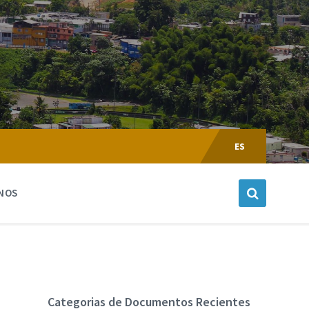
Escoger
Lenguaje:
ES
NOS
Categorias de Documentos Recientes