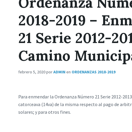
Ordenanza Númer
2018-2019 – En
21 Serie 2012-20
Camino Municip
febrero 5, 2020
por
ADMIN
en
ORDENANZAS 2018-2019
Para enmendar la Ordenanza Número 21 Serie 2012-2013, con
catorceava (14va) de la misma respecto al pago de arbitr
solares; y para otros fines.