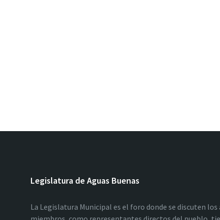
Legislatura de Aguas Buenas
La Legislatura Municipal es el foro donde se discuten los
miembros, como representantes directos del pueblo, tie