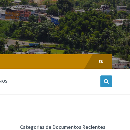
Escoger
Lenguaje:
ES
NOS
Categorias de Documentos Recientes