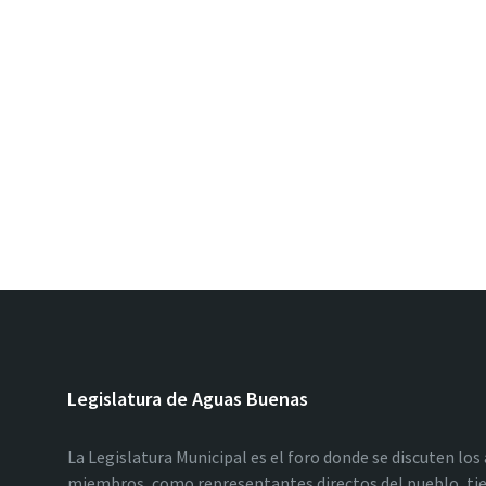
Legislatura de Aguas Buenas
La Legislatura Municipal es el foro donde se discuten los
miembros, como representantes directos del pueblo, tie