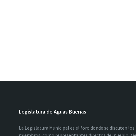
Legislatura de Aguas Buenas
La Legislatura Municipal es el foro donde se discuten los
miembros, como representantes directos del pueblo, tie