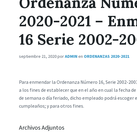
Ordenanza Númer
2020-2021 – En
16 Serie 2002-2
septiembre 21, 2020
por
ADMIN
en
ORDENANZAS 2020-2021
Para enmendar la Ordenanza Número 16, Serie 2002-2003
a los fines de establecer que en el año en cual la fecha
de semana o día feriado, dicho empleado podrá escoger e
cumpleaños; y para otros fines.
Archivos Adjuntos