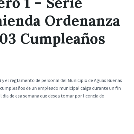
o 1 – Serie
mienda Ordenanza
003 Cumpleaños
 y el reglamento de personal del Municipio de Aguas Buenas
 de cumpleaños de un empleado municipal caiga durante un fin
l día de esa semana que desea tomar por licencia de