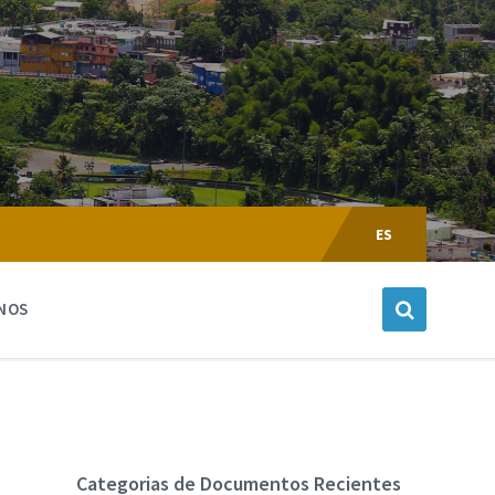
Escoger
Lenguaje:
ES
NOS
Categorias de Documentos Recientes