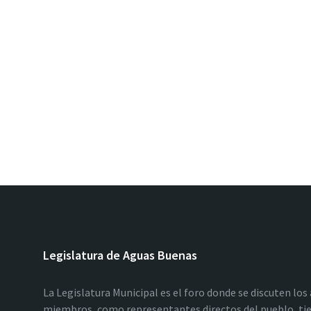
Legislatura de Aguas Buenas
La Legislatura Municipal es el foro donde se discuten los
miembros, como representantes directos del pueblo, tie