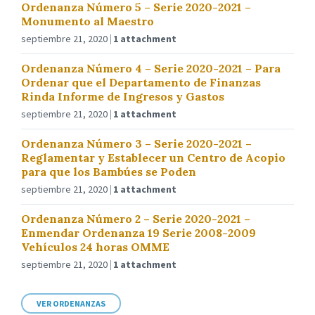
Ordenanza Número 5 – Serie 2020-2021 –
Monumento al Maestro
septiembre 21, 2020
1 attachment
Ordenanza Número 4 – Serie 2020-2021 – Para
Ordenar que el Departamento de Finanzas
Rinda Informe de Ingresos y Gastos
septiembre 21, 2020
1 attachment
Ordenanza Número 3 – Serie 2020-2021 –
Reglamentar y Establecer un Centro de Acopio
para que los Bambúes se Poden
septiembre 21, 2020
1 attachment
Ordenanza Número 2 – Serie 2020-2021 –
Enmendar Ordenanza 19 Serie 2008-2009
Vehículos 24 horas OMME
septiembre 21, 2020
1 attachment
VER ORDENANZAS