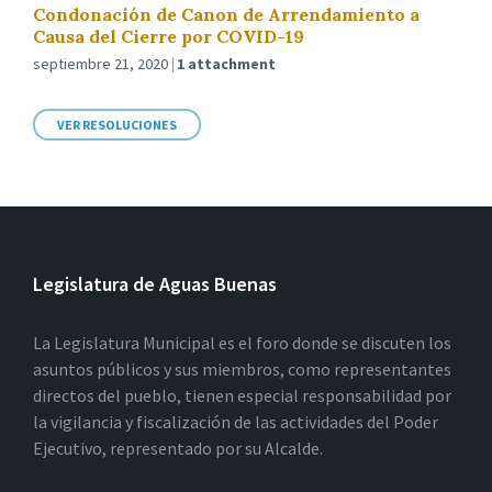
Condonación de Canon de Arrendamiento a
Causa del Cierre por COVID-19
septiembre 21, 2020
1 attachment
VER RESOLUCIONES
Legislatura de Aguas Buenas
La Legislatura Municipal es el foro donde se discuten los
asuntos públicos y sus miembros, como representantes
directos del pueblo, tienen especial responsabilidad por
la vigilancia y fiscalización de las actividades del Poder
Ejecutivo, representado por su Alcalde.