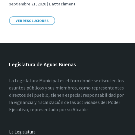
septiembre 21, 2020
1 attachment
VER RESOLUCIONES
Legislatura de Aguas Buenas
La Legislatura Municipal es el foro donde se discuten los
asuntos públicos y sus miembros, como representantes
directos del pueblo, tienen especial responsabilidad por
la vigilancia y fiscalización de las actividades del Poder
Ejecutivo, representado por su Alcalde.
La Legislatura