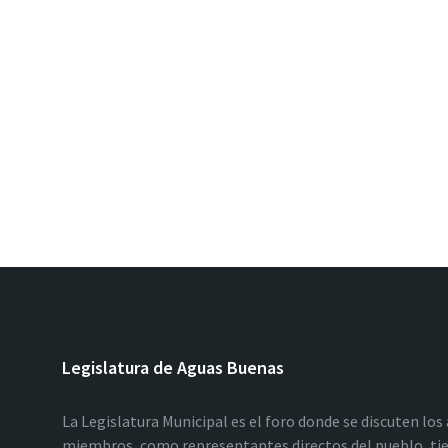
Legislatura de Aguas Buenas
La Legislatura Municipal es el foro donde se discuten los
miembros, como representantes directos del pueblo, tie