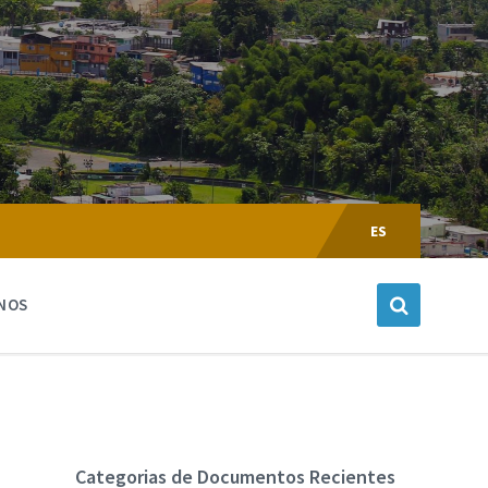
Escoger
Lenguaje:
ES
NOS
Categorias de Documentos Recientes