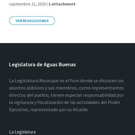
septiembre 21, 2020
1 attachment
VER RESOLUCIONES
Legislatura de Aguas Buenas
La Legislatura Municipal es el foro donde se discuten los
asuntos públicos y sus miembros, como representantes
directos del pueblo, tienen especial responsabilidad por
la vigilancia y fiscalización de las actividades del Poder
Ejecutivo, representado por su Alcalde.
La Legislatura