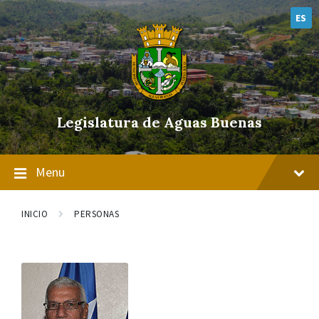
Skip
Skip
Skip
to
to
to
ES
content
main
footer
navigation
Legislatura de Aguas Buenas
Menu
INICIO
PERSONAS