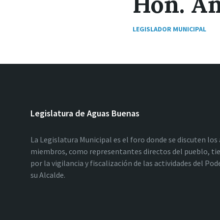
Hon. An
LEGISLADOR MUNICIPAL
Legislatura de Aguas Buenas
La Legislatura Municipal es el foro donde se discuten los
miembros, como representantes directos del pueblo, tie
por la vigilancia y fiscalización de las actividades del P
su Alcalde.