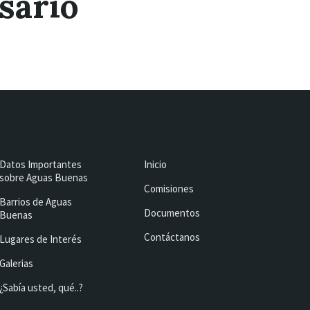
sario
Datos Importantes
Inicio
sobre Aguas Buenas
Comisiones
Barrios de Aguas
Documentos
Buenas
Contáctanos
Lugares de Interés
Galerias
¿Sabía usted, qué..?