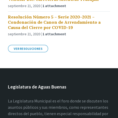
septiembre 21, 2020
1 attachment
Resolución Número 5 – Serie 2020-2021 –
Condonación de Canon de Arrendamiento a
Causa del Cierre por COVID-19
septiembre 21, 2020
1 attachment
VER RESOLUCIONES
Legislatura de Aguas Buenas
La Legislatura Municipal es el foro donde se discuten los
asuntos públicos y sus miembros, como representantes
directos del pueblo, tienen especial responsabilidad por