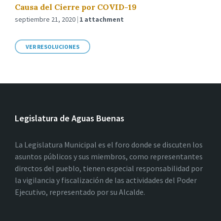
Causa del Cierre por COVID-19
septiembre 21, 2020
1 attachment
VER RESOLUCIONES
Legislatura de Aguas Buenas
La Legislatura Municipal es el foro donde se discuten los
asuntos públicos y sus miembros, como representantes
directos del pueblo, tienen especial responsabilidad por
la vigilancia y fiscalización de las actividades del Poder
Ejecutivo, representado por su Alcalde.