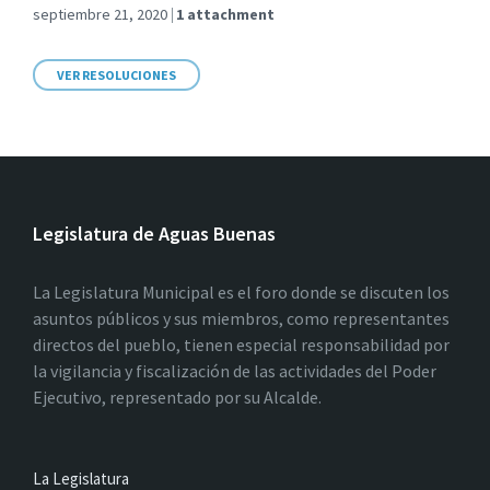
septiembre 21, 2020
1 attachment
VER RESOLUCIONES
Legislatura de Aguas Buenas
La Legislatura Municipal es el foro donde se discuten los
asuntos públicos y sus miembros, como representantes
directos del pueblo, tienen especial responsabilidad por
la vigilancia y fiscalización de las actividades del Poder
Ejecutivo, representado por su Alcalde.
La Legislatura