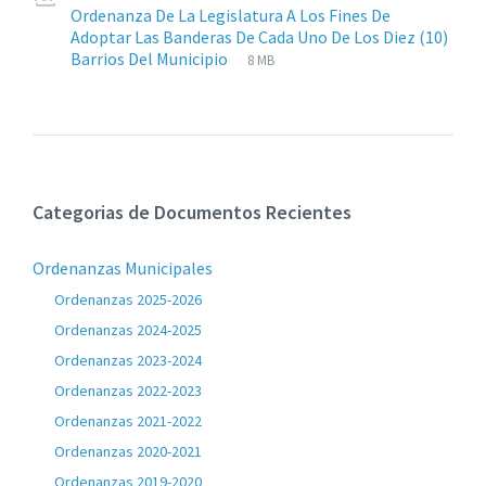
Ordenanza De La Legislatura A Los Fines De
Adoptar Las Banderas De Cada Uno De Los Diez (10)
Extensiones
pdf
Tamaño
Barrios Del Municipio
8 MB
de
del
archivos:
archive:
Categorias de Documentos Recientes
Ordenanzas Municipales
Ordenanzas 2025-2026
Ordenanzas 2024-2025
Ordenanzas 2023-2024
Ordenanzas 2022-2023
Ordenanzas 2021-2022
Ordenanzas 2020-2021
Ordenanzas 2019-2020