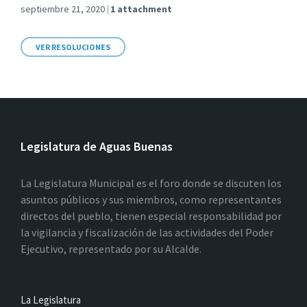
septiembre 21, 2020
1 attachment
VER RESOLUCIONES
Legislatura de Aguas Buenas
La Legislatura Municipal es el foro donde se discuten los
asuntos públicos y sus miembros, como representantes
directos del pueblo, tienen especial responsabilidad por
la vigilancia y fiscalización de las actividades del Poder
Ejecutivo, representado por su Alcalde.
La Legislatura