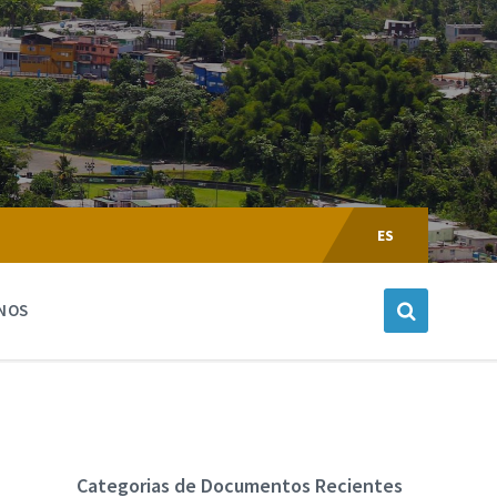
Escoger
Lenguaje:
ES
NOS
Categorias de Documentos Recientes