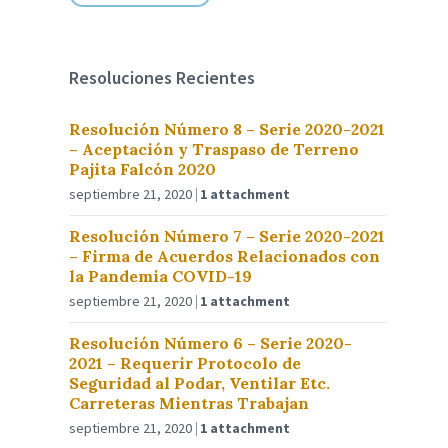
Resoluciones Recientes
Resolución Número 8 – Serie 2020-2021
– Aceptación y Traspaso de Terreno
Pajita Falcón 2020
septiembre 21, 2020
1 attachment
Resolución Número 7 – Serie 2020-2021
– Firma de Acuerdos Relacionados con
la Pandemia COVID-19
septiembre 21, 2020
1 attachment
Resolución Número 6 – Serie 2020-
2021 – Requerir Protocolo de
Seguridad al Podar, Ventilar Etc.
Carreteras Mientras Trabajan
septiembre 21, 2020
1 attachment