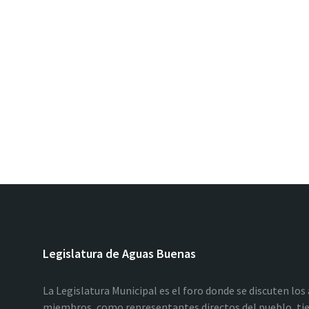
Legislatura de Aguas Buenas
La Legislatura Municipal es el foro donde se discuten los
miembros, como representantes directos del pueblo, tie