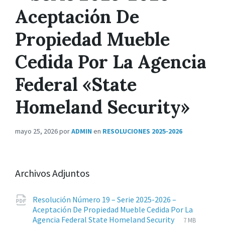
Aceptación De
Propiedad Mueble
Cedida Por La Agencia
Federal «State
Homeland Security»
mayo 25, 2026
por
ADMIN
en
RESOLUCIONES 2025-2026
Archivos Adjuntos
Resolución Número 19 – Serie 2025-2026 –
Aceptación De Propiedad Mueble Cedida Por La
Extensiones
pdf
Tamaño
Agencia Federal State Homeland Security
7 MB