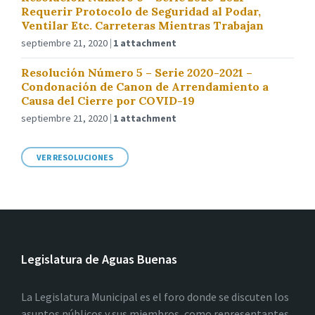
Requerir Protocolo de Seguridad al Podar,
Ventilar Etc. Carreteras Mientras Trabajan
septiembre 21, 2020
1 attachment
Resolución Número 5 – Serie 2020-2021 –
Condonación de Canon de Arrendamiento a
Causa del Cierre por COVID-19
septiembre 21, 2020
1 attachment
VER RESOLUCIONES
Legislatura de Aguas Buenas
La Legislatura Municipal es el foro donde se discuten los
asuntos públicos y sus miembros, como representantes