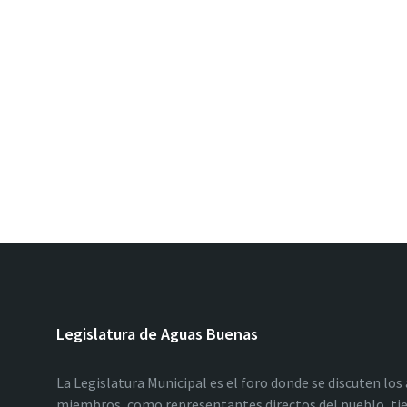
Legislatura de Aguas Buenas
La Legislatura Municipal es el foro donde se discuten los
miembros, como representantes directos del pueblo, tie