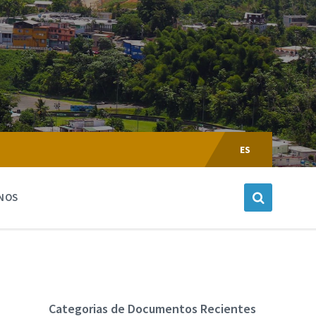
Escoger
Lenguaje:
ES
NOS
Categorias de Documentos Recientes