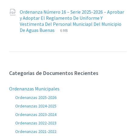
Ordenanza Número 16 – Serie 2025-2026 – Aprobar
y Adoptar El Reglamento De Uniforme Y
Vestimenta Del Personal Municiapl Del Municipio
Extensiones
pdf
Tamaño
De Aguas Buenas
6 MB
de
del
archivos:
archive:
Categorias de Documentos Recientes
Ordenanzas Municipales
Ordenanzas 2025-2026
Ordenanzas 2024-2025
Ordenanzas 2023-2024
Ordenanzas 2022-2023
Ordenanzas 2021-2022